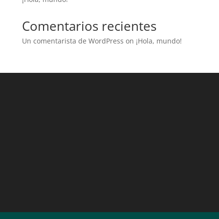
Comentarios recientes
Un comentarista de WordPress
on
¡Hola, mundo!